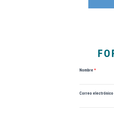
FO
Nombre
*
Correo electrónic