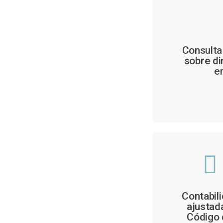
Consulta
sobre di
e
Contabil
ajustad
Código 