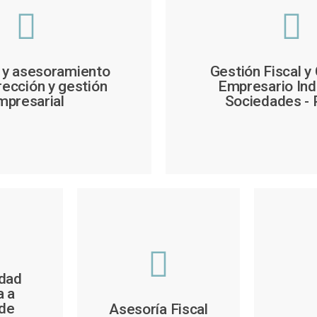
 y asesoramiento
Gestión Fiscal y
rección y gestión
Empresario Indi
mpresarial
Sociedades -
idad
a a
de
Asesoría Fiscal