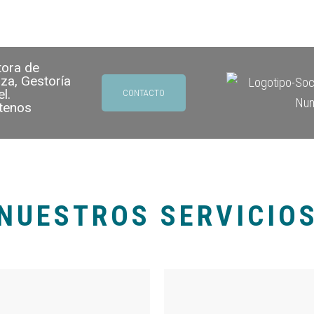
tora de
za, Gestoría
l.
CONTACTO
tenos
NUESTROS SERVICIO